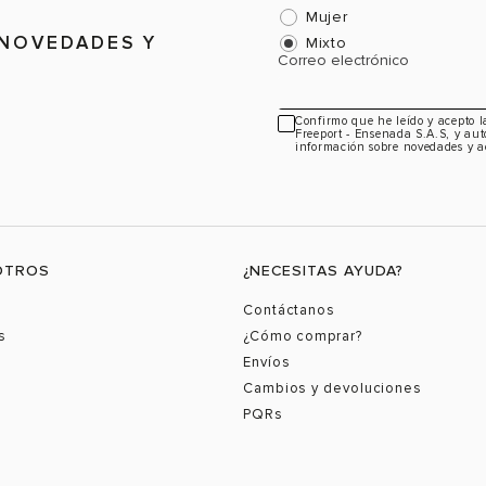
Mujer
 NOVEDADES Y
Mixto
Correo electrónico
Confirmo que he leído y acepto 
Freeport - Ensenada S.A.S, y aut
información sobre novedades y a
OTROS
¿NECESITAS AYUDA?
Contáctanos
s
¿Cómo comprar?
Envíos
Cambios y devoluciones
PQRs