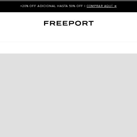
+20% OFF ADICIONAL HASTA 50% OFF |
COMPRAR AQUÍ ➜