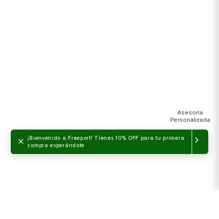
×
¡Bienvenido a Freeport! Tienes 10% OFF para tu primera
compra esperándote
NO DISPONIBLE