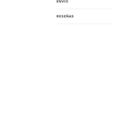
ENVÍO
RESEÑAS