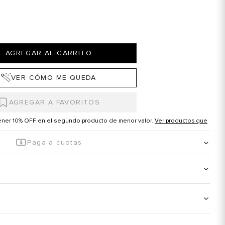
AGREGAR AL CARRITO
VER CÓMO ME QUEDA
tener 10% OFF en el segundo producto de menor valor.
Ver productos que
Paga a cuotas