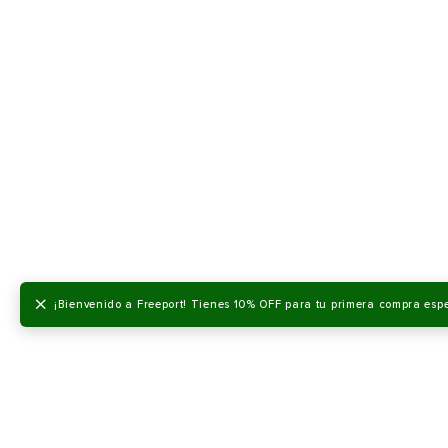
×
¡Bienvenido a Freeport! Tienes 10% OFF para tu primera compra esp