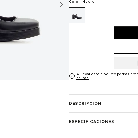
Color
: Negro
Al llevar este producto podrás ob
aplican.
DESCRIPCIÓN
ESPECIFICACIONES