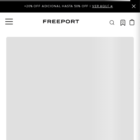
+20% OFF ADICIONAL HASTA 50% OFF |
VER AQUÍ ➜
0