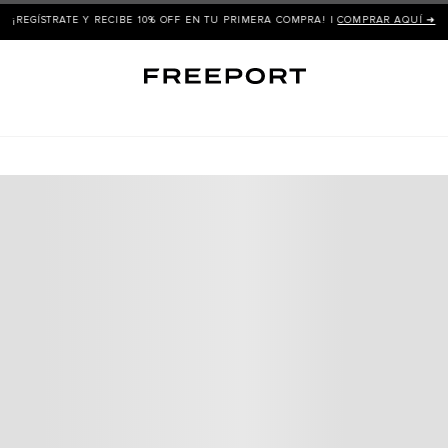
GÍSTRATE Y RECIBE 10% OFF EN TU PRIMERA COMPRA! |
COMPRAR AQUÍ ➜