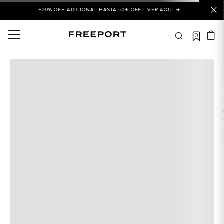
+20% OFF ADICIONAL HASTA 50% OFF |
VER AQUÍ ➜
0