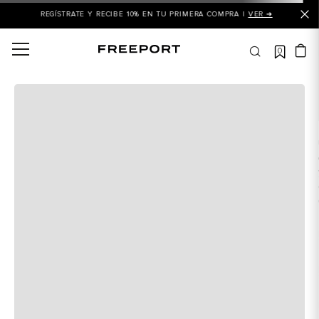
REGÍSTRATE Y RECIBE 10% EN TU PRIMERA COMPRA |
VER ➜
0