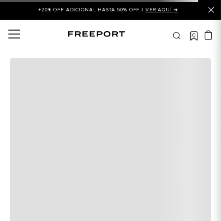
+20% OFF ADICIONAL HASTA 50% OFF |
VER AQUÍ ➜
0