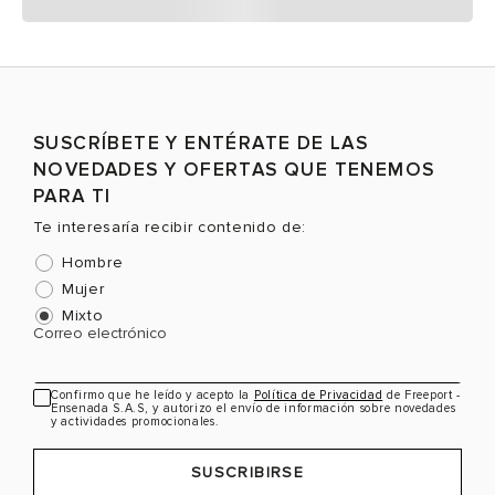
SUSCRÍBETE Y ENTÉRATE DE LAS
NOVEDADES Y OFERTAS QUE TENEMOS
PARA TI
Te interesaría recibir contenido de:
Hombre
Mujer
Mixto
Correo electrónico
Confirmo que he leído y acepto la
Política de Privacidad
de Freeport -
Ensenada S.A.S, y autorizo el envío de información sobre novedades
y actividades promocionales.
SUSCRIBIRSE