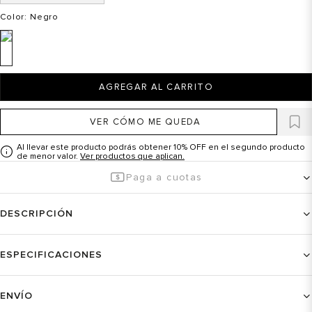
Color
: Negro
AGREGAR AL CARRITO
VER CÓMO ME QUEDA
Al llevar este producto podrás obtener 10% OFF en el segundo producto
de menor valor.
Ver productos que aplican.
Paga a cuotas
DESCRIPCIÓN
ESPECIFICACIONES
ENVÍO