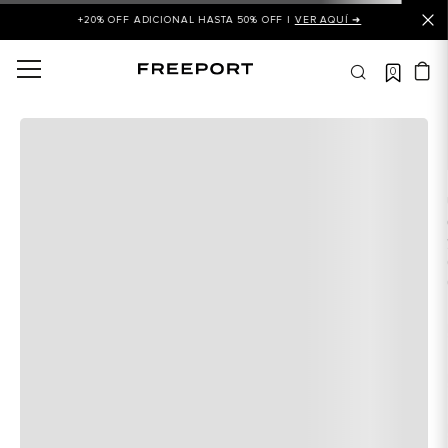
+20% OFF ADICIONAL HASTA 50% OFF |
VER AQUÍ ➜
0