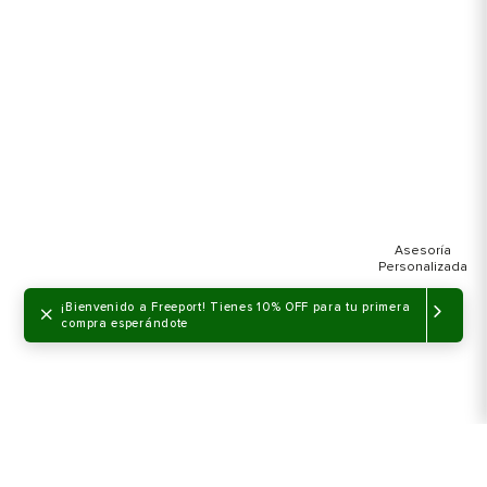
×
¡Bienvenido a Freeport! Tienes 10% OFF para tu primera
compra esperándote