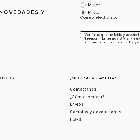
Mujer
 NOVEDADES Y
Mixto
Correo electrónico
Confirmo que he leído y acepto 
Freeport - Ensenada S.A.S, y aut
información sobre novedades y a
OTROS
¿NECESITAS AYUDA?
Contáctanos
s
¿Cómo comprar?
Envíos
Cambios y devoluciones
PQRs