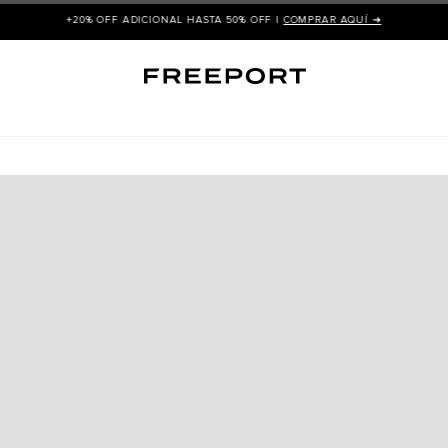
+20% OFF ADICIONAL HASTA 50% OFF |
COMPRAR AQUÍ ➜