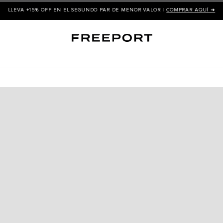
LLEVA +15% OFF EN EL SEGUNDO PAR DE MENOR VALOR |
COMPRAR AQUÍ ➜