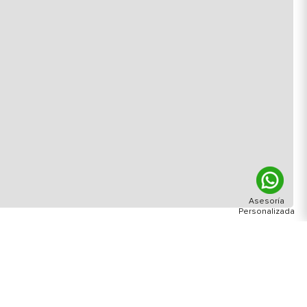
enido de: