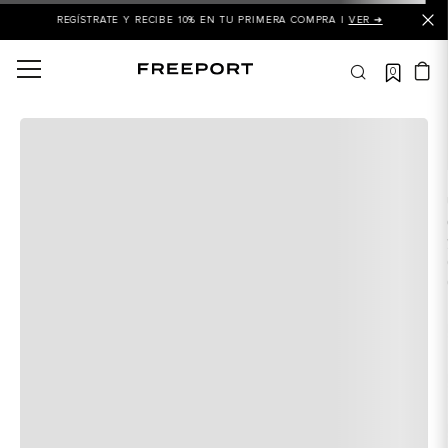
REGÍSTRATE Y RECIBE 10% EN TU PRIMERA COMPRA |
VER ➜
0