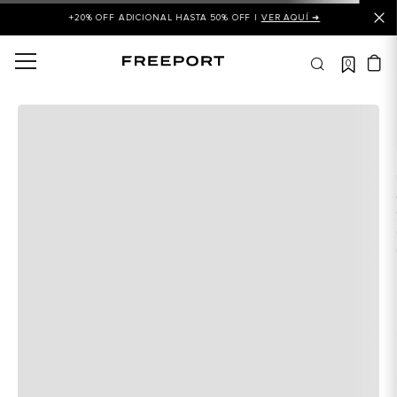
+20% OFF ADICIONAL HASTA 50% OFF |
VER AQUÍ ➜
0