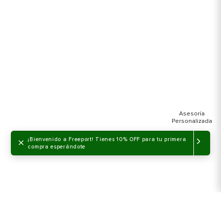
×
¡Bienvenido a Freeport! Tienes 10% OFF para tu primera
compra esperándote