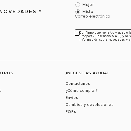
Mujer
 NOVEDADES Y
Mixto
Correo electrónico
Confirmo que he leído y acepto 
Freeport - Ensenada S.A.S, y aut
información sobre novedades y a
OTROS
¿NECESITAS AYUDA?
Contáctanos
s
¿Cómo comprar?
Envíos
Cambios y devoluciones
PQRs