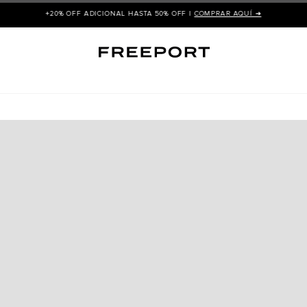
+20% OFF ADICIONAL HASTA 50% OFF |
COMPRAR AQUÍ ➜