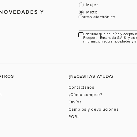
Mujer
 NOVEDADES Y
Mixto
Correo electrónico
Confirmo que he leído y acepto 
Freeport - Ensenada S.A.S, y aut
información sobre novedades y a
OTROS
¿NECESITAS AYUDA?
Contáctanos
s
¿Cómo comprar?
Envíos
Cambios y devoluciones
PQRs