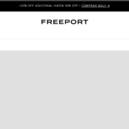
+20% OFF ADICIONAL HASTA 50% OFF |
COMPRAR AQUÍ ➜