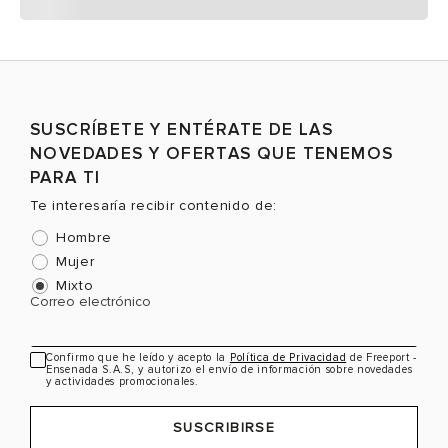
SUSCRÍBETE Y ENTÉRATE DE LAS
NOVEDADES Y OFERTAS QUE TENEMOS
PARA TI
Te interesaría recibir contenido de:
Hombre
Mujer
Mixto
Correo electrónico
Confirmo que he leído y acepto la
Política de Privacidad
de Freeport -
Ensenada S.A.S, y autorizo el envío de información sobre novedades
y actividades promocionales.
SUSCRIBIRSE