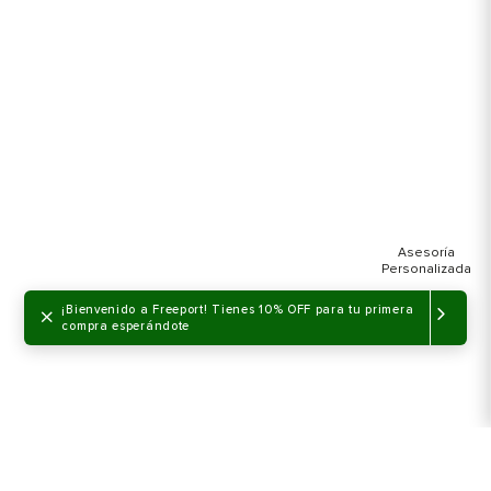
×
¡Bienvenido a Freeport! Tienes 10% OFF para tu primera
compra esperándote
NO DISPONIBLE