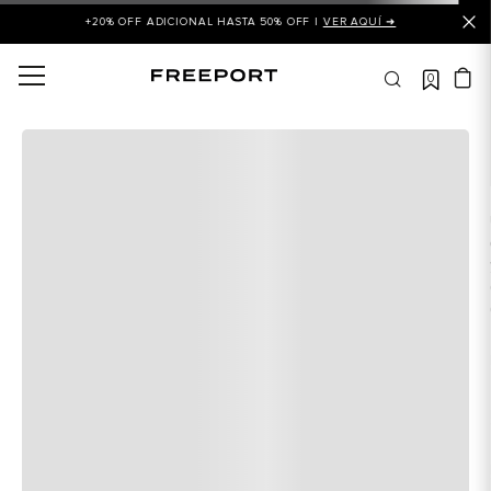
+20% OFF ADICIONAL HASTA 50% OFF |
VER AQUÍ ➜
0