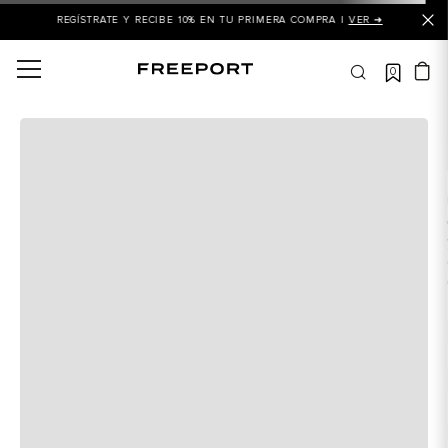
REGÍSTRATE Y RECIBE 10% EN TU PRIMERA COMPRA |
VER ➜
0