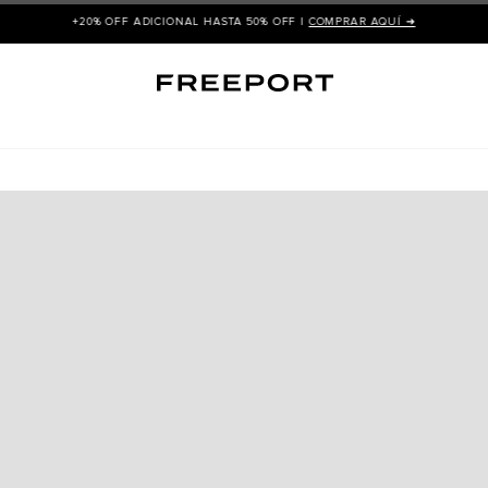
+20% OFF ADICIONAL HASTA 50% OFF |
COMPRAR AQUÍ ➜