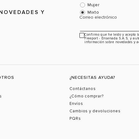
Mujer
 NOVEDADES Y
Mixto
Correo electrónico
Confirmo que he leído y acepto 
Freeport - Ensenada S.A.S, y aut
información sobre novedades y a
OTROS
¿NECESITAS AYUDA?
Contáctanos
s
¿Cómo comprar?
Envíos
Cambios y devoluciones
PQRs