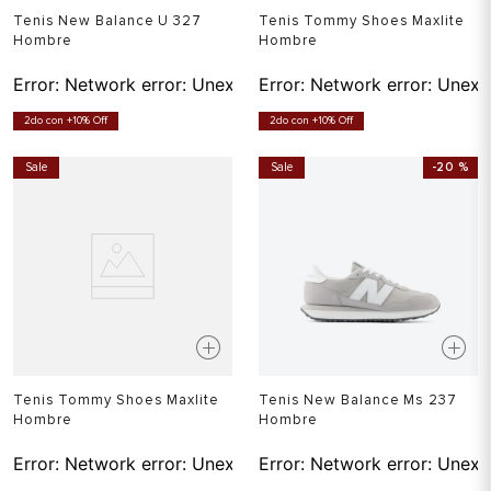
Tenis New Balance U 327
Tenis Tommy Shoes Maxlite
Hombre
Hombre
Error:
Network error: Unexpected token T in JSON at pos
Error:
Network error: Unexp
2do con +10% Off
2do con +10% Off
Sale
Sale
-
20 %
Tenis Tommy Shoes Maxlite
Tenis New Balance Ms 237
Hombre
Hombre
Error:
Network error: Unexpected token T in JSON at pos
Error:
Network error: Unexp