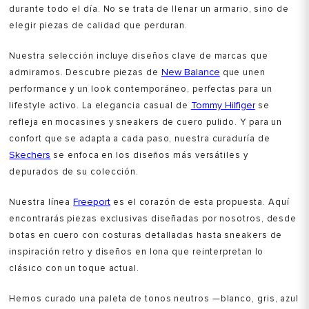
durante todo el día. No se trata de llenar un armario, sino de
elegir piezas de calidad que perduran.
Nuestra selección incluye diseños clave de marcas que
New Balance
admiramos. Descubre piezas de
que unen
performance y un look contemporáneo, perfectas para un
Tommy Hilfiger
lifestyle activo. La elegancia casual de
se
refleja en mocasines y sneakers de cuero pulido. Y para un
confort que se adapta a cada paso, nuestra curaduría de
Skechers
se enfoca en los diseños más versátiles y
depurados de su colección.
Freeport
Nuestra línea
es el corazón de esta propuesta. Aquí
encontrarás piezas exclusivas diseñadas por nosotros, desde
botas en cuero con costuras detalladas hasta sneakers de
inspiración retro y diseños en lona que reinterpretan lo
clásico con un toque actual.
Hemos curado una paleta de tonos neutros —blanco, gris, azul