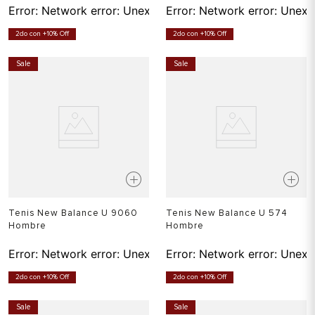
Error:
Network error: Unexpected token T in JSON at pos
Error:
Network error: Unexp
2do con +10% Off
2do con +10% Off
Sale
Sale
Tenis New Balance U 9060
Tenis New Balance U 574
Hombre
Hombre
Error:
Network error: Unexpected token T in JSON at pos
Error:
Network error: Unexp
2do con +10% Off
2do con +10% Off
Sale
Sale