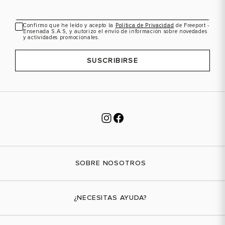
Confirmo que he leído y acepto la
Política de Privacidad
de Freeport -
Ensenada S.A.S, y autorizo el envío de información sobre novedades
y actividades promocionales.
SUSCRIBIRSE
SOBRE NOSOTROS
Nuestra marca
¿NECESITAS AYUDA?
Tiendas físicas
Contáctanos