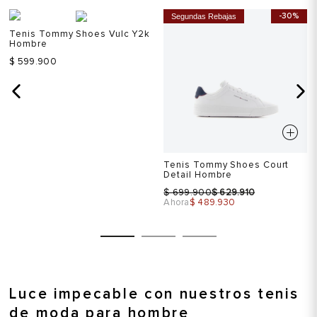
-30%
Segundas Rebajas
Tenis Tommy Shoes Vulc Y2k
Hombre
$ 599.900
Tenis Tommy Shoes Court
Detail Hombre
$
$
699.900
629.910
Ahora
$ 489.930
Luce impecable con nuestros tenis
de moda para hombre