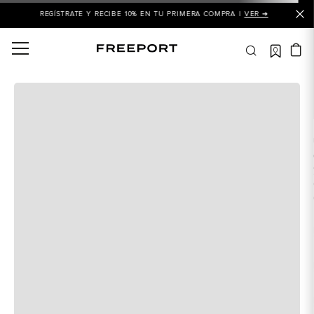
REGÍSTRATE Y RECIBE 10% EN TU PRIMERA COMPRA |
VER ➜
0