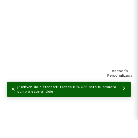
×
¡Bienvenido a Freeport! Tienes 10% OFF para tu primera
compra esperándote