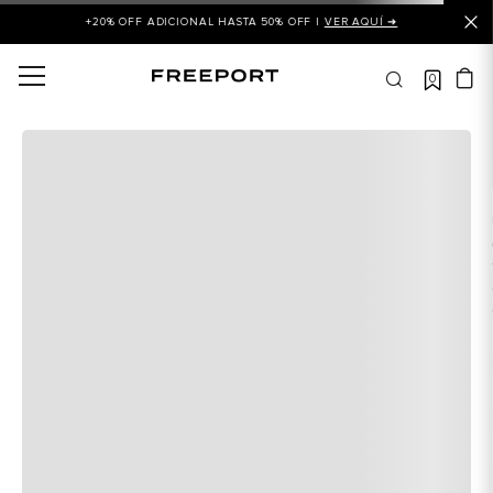
+20% OFF ADICIONAL HASTA 50% OFF |
VER AQUÍ ➜
0