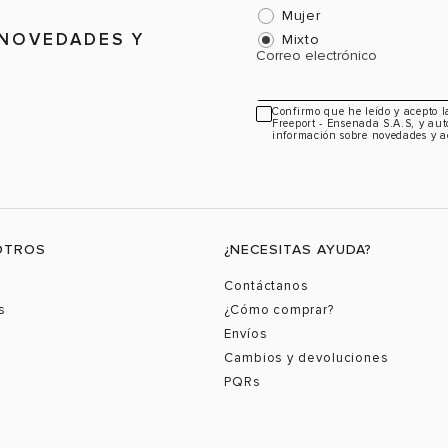
Mujer
 NOVEDADES Y
Mixto
Correo electrónico
Confirmo que he leído y acepto 
Freeport - Ensenada S.A.S, y aut
información sobre novedades y a
OTROS
¿NECESITAS AYUDA?
Contáctanos
s
¿Cómo comprar?
Envíos
Cambios y devoluciones
PQRs