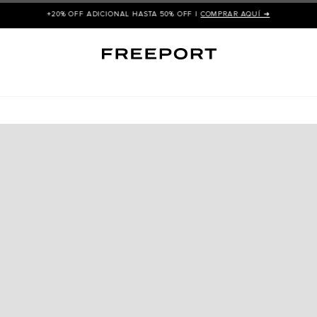
+20% OFF ADICIONAL HASTA 50% OFF |
COMPRAR AQUÍ ➜