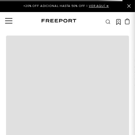
+20% OFF ADICIONAL HASTA 50% OFF |
VER AQUÍ ➜
0