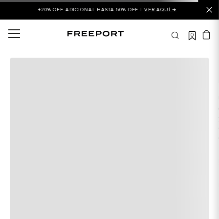
+20% OFF ADICIONAL HASTA 50% OFF |
VER AQUÍ ➜
0