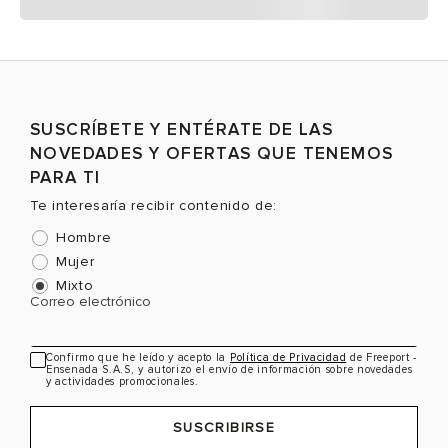
SUSCRÍBETE Y ENTÉRATE DE LAS
NOVEDADES Y OFERTAS QUE TENEMOS
PARA TI
Te interesaría recibir contenido de:
Hombre
Mujer
Mixto
Correo electrónico
Confirmo que he leído y acepto la
Política de Privacidad
de Freeport -
Ensenada S.A.S, y autorizo el envío de información sobre novedades
y actividades promocionales.
SUSCRIBIRSE