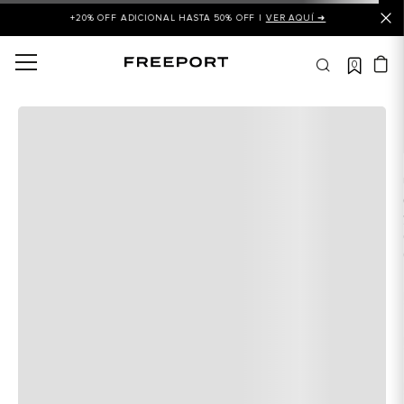
+20% OFF ADICIONAL HASTA 50% OFF |
VER AQUÍ ➜
0