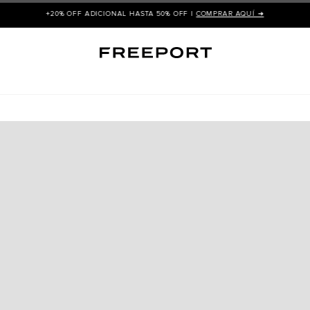
+20% OFF ADICIONAL HASTA 50% OFF |
COMPRAR AQUÍ ➜