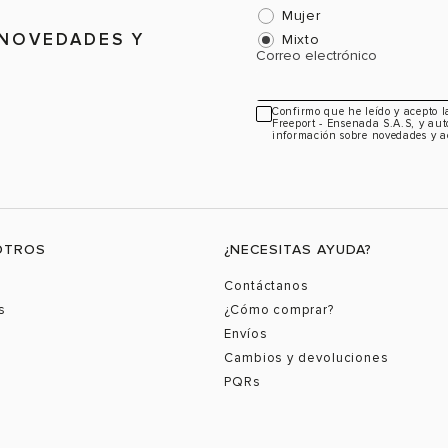
Mujer
 NOVEDADES Y
Mixto
Correo electrónico
Confirmo que he leído y acepto 
Freeport - Ensenada S.A.S, y aut
información sobre novedades y a
OTROS
¿NECESITAS AYUDA?
Contáctanos
s
¿Cómo comprar?
Envíos
Cambios y devoluciones
PQRs