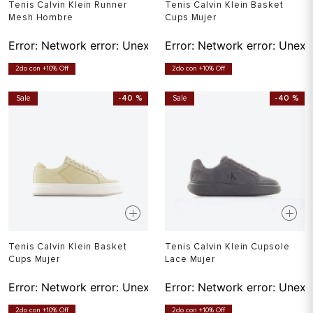
Tenis Calvin Klein Runner
Tenis Calvin Klein Basket
Mesh Hombre
Cups Mujer
Error:
Network error: Unexpected token T in JSON at pos
Error:
Network error: Unexp
2do con +10% Off
2do con +10% Off
Sale
-
40 %
Sale
-
40 %
Tenis Calvin Klein Basket
Tenis Calvin Klein Cupsole
Cups Mujer
Lace Mujer
Error:
Network error: Unexpected token T in JSON at pos
Error:
Network error: Unexp
2do con +10% Off
2do con +10% Off