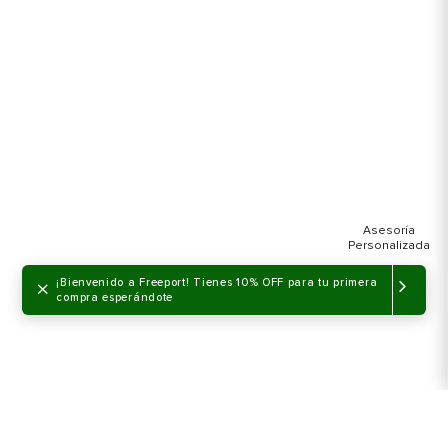
×
¡Bienvenido a Freeport! Tienes 10% OFF para tu primera
compra esperándote
NO DISPONIBLE