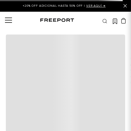
+20% OFF ADICIONAL HASTA 50% OFF |
VER AQUÍ ➜
0