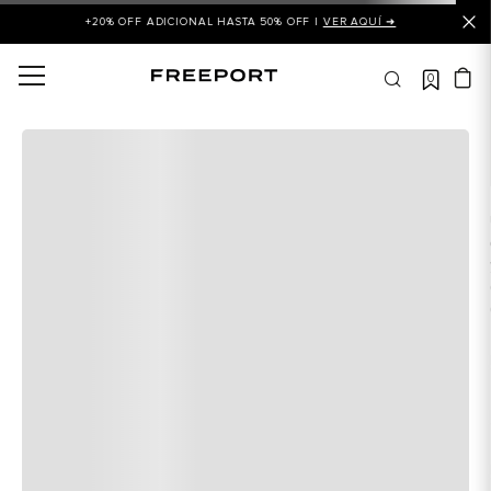
+20% OFF ADICIONAL HASTA 50% OFF |
VER AQUÍ ➜
0