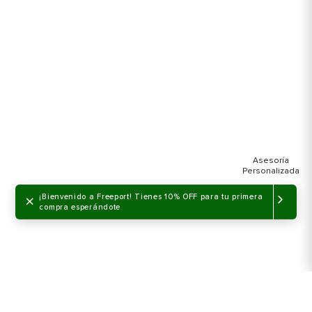
×
¡Bienvenido a Freeport! Tienes 10% OFF para tu primera
compra esperándote
NO DISPONIBLE