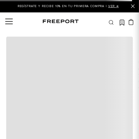
REGÍSTRATE Y RECIBE 10% EN TU PRIMERA COMPRA |
VER ➜
0