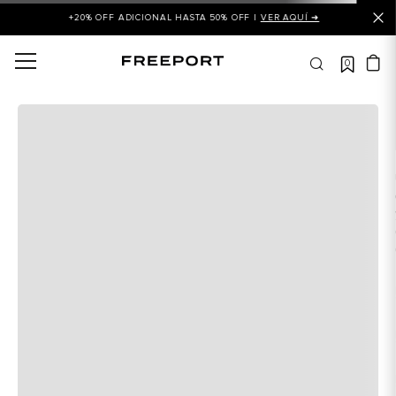
+20% OFF ADICIONAL HASTA 50% OFF |
VER AQUÍ ➜
0