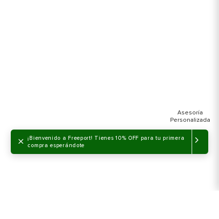
×
¡Bienvenido a Freeport! Tienes 10% OFF para tu primera
compra esperándote
NO DISPONIBLE