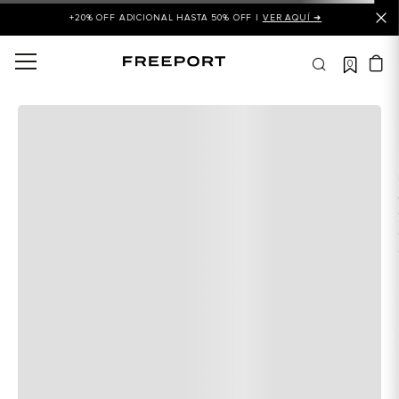
+20% OFF ADICIONAL HASTA 50% OFF |
VER AQUÍ ➜
0