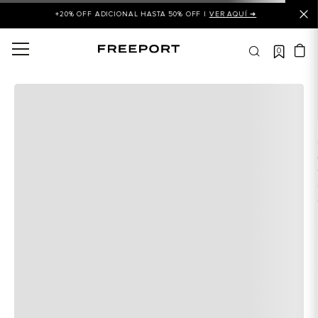
+20% OFF ADICIONAL HASTA 50% OFF |
VER AQUÍ ➜
0