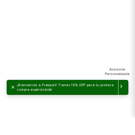
×
¡Bienvenido a Freeport! Tienes 10% OFF para tu primera
compra esperándote