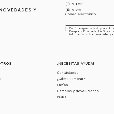
Mujer
 NOVEDADES Y
Mixto
Correo electrónico
Confirmo que he leído y acepto 
Freeport - Ensenada S.A.S, y aut
información sobre novedades y a
OTROS
¿NECESITAS AYUDA?
Contáctanos
s
¿Cómo comprar?
Envíos
Cambios y devoluciones
PQRs