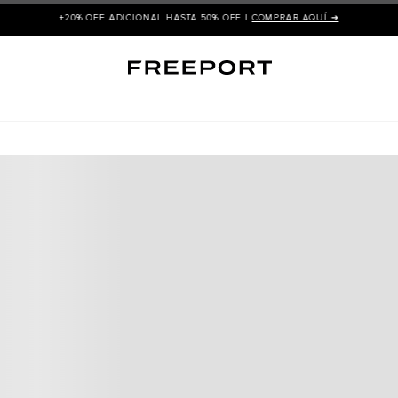
+20% OFF ADICIONAL HASTA 50% OFF |
COMPRAR AQUÍ ➜