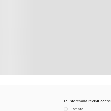
Te interesaría recibir cont
Hombre