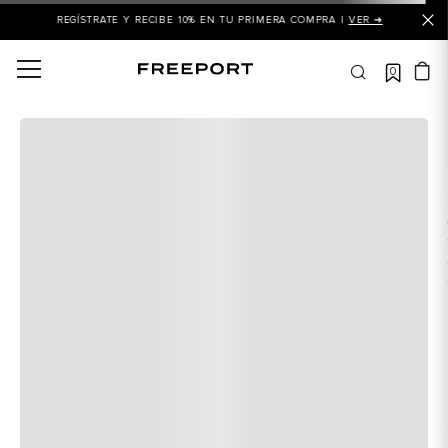
REGÍSTRATE Y RECIBE 10% EN TU PRIMERA COMPRA |
VER ➜
0