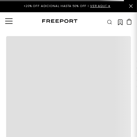
+20% OFF ADICIONAL HASTA 50% OFF |
VER AQUÍ ➜
0