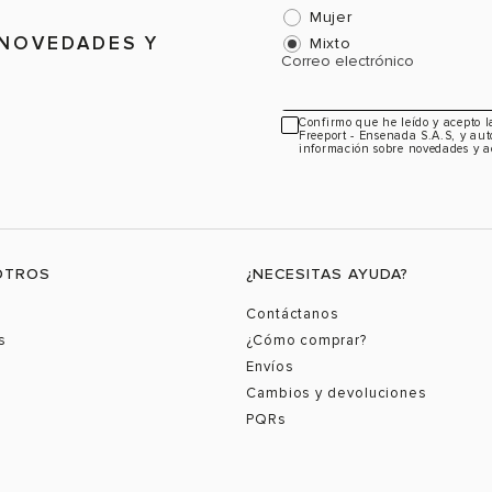
Mujer
 NOVEDADES Y
Mixto
Correo electrónico
Confirmo que he leído y acepto 
Freeport - Ensenada S.A.S, y aut
información sobre novedades y a
OTROS
¿NECESITAS AYUDA?
Contáctanos
s
¿Cómo comprar?
Envíos
Cambios y devoluciones
PQRs