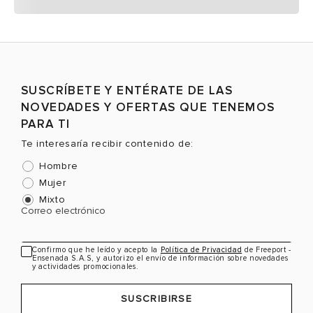
SUSCRÍBETE Y ENTÉRATE DE LAS
NOVEDADES Y OFERTAS QUE TENEMOS
PARA TI
Te interesaría recibir contenido de:
Hombre
Mujer
Mixto
Correo electrónico
Confirmo que he leído y acepto la
Política de Privacidad
de Freeport -
Ensenada S.A.S, y autorizo el envío de información sobre novedades
y actividades promocionales.
SUSCRIBIRSE