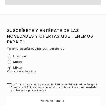
SUSCRÍBETE Y ENTÉRATE DE LAS
NOVEDADES Y OFERTAS QUE TENEMOS
PARA TI
Te interesaría recibir contenido de:
Hombre
Mujer
Mixto
Correo electrónico
Confirmo que he leído y acepto la
Política de Privacidad
de Freeport -
Ensenada S.A.S, y autorizo el envío de información sobre novedades
y actividades promocionales.
SUSCRIBIRSE