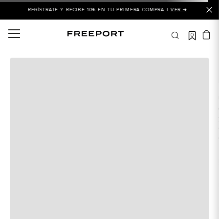
REGÍSTRATE Y RECIBE 10% EN TU PRIMERA COMPRA |
VER ➜
0