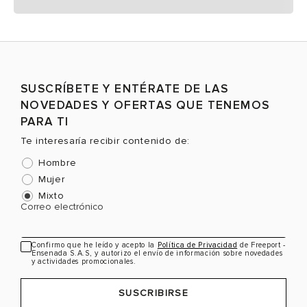
SUSCRÍBETE Y ENTÉRATE DE LAS
NOVEDADES Y OFERTAS QUE TENEMOS
PARA TI
Te interesaría recibir contenido de:
Hombre
Mujer
Mixto
Correo electrónico
Confirmo que he leído y acepto la
Política de Privacidad
de Freeport -
Ensenada S.A.S, y autorizo el envío de información sobre novedades
y actividades promocionales.
SUSCRIBIRSE