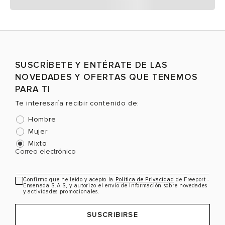
SUSCRÍBETE Y ENTÉRATE DE LAS
NOVEDADES Y OFERTAS QUE TENEMOS
PARA TI
Te interesaría recibir contenido de:
Hombre
Mujer
Mixto
Correo electrónico
Confirmo que he leído y acepto la
Política de Privacidad
de Freeport -
Ensenada S.A.S, y autorizo el envío de información sobre novedades
y actividades promocionales.
SUSCRIBIRSE