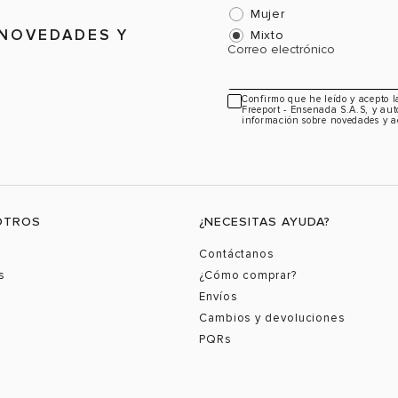
Mujer
 NOVEDADES Y
Mixto
Correo electrónico
Confirmo que he leído y acepto 
Freeport - Ensenada S.A.S, y aut
información sobre novedades y a
OTROS
¿NECESITAS AYUDA?
Contáctanos
s
¿Cómo comprar?
Envíos
Cambios y devoluciones
PQRs