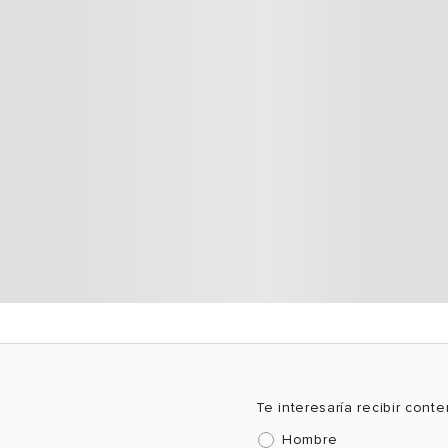
Te interesaría recibir cont
Hombre