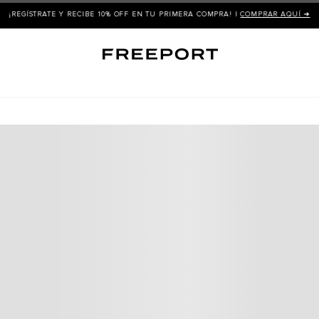
¡REGÍSTRATE Y RECIBE 10% OFF EN TU PRIMERA COMPRA! |
COMPRAR AQUÍ ➜