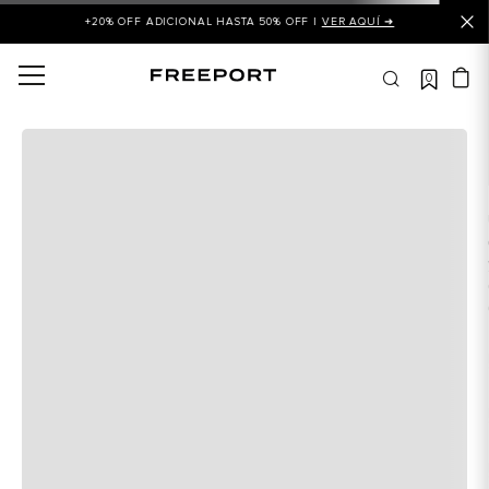
+20% OFF ADICIONAL HASTA 50% OFF |
VER AQUÍ ➜
0